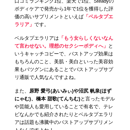
口コミランキング1位、楽天で1位、Steadyの
ボディケアで発売から1年で1位を獲得した評
価の高いサプリメントといえば
「ベルタプエ
ラリア」
です。
ベルタプエラリアは
「もう女らしくないなん
て言わせない。理想のセクシーボディへ」
と
いうキャッチコピーで、バストアップ効果は
もちろんのこと、美肌・美白といった美容効
果もバツグンにあることでバストアップサプ
リ通販で人気なんですよね。
また、
原野 愛弓(あいみぃ)や沼尻 帆泉(ほず
にゃむ)、橋本 甜歌(てんちむ)
と言ったモデル
や芸能人も愛用していることで有名で、テレ
ビなんかでも紹介されたりとベルタプエラリ
アは話題も沸騰中のバストアップサプリメン