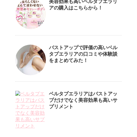
美容効果も高いベルタプエラリ
アの購入はこちらから！
バストアップで評価の高いベル
タプエラリアの口コミや体験談
をまとめてみた！
ベルタプエラリアはバストアッ
プだけでなく美容効果も高いサ
プリメント