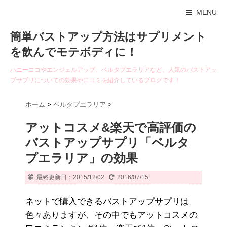
MENU
簡単バストアップ方法はサプリメント
を飲んでモテボディに！
ハニーココやエンジェルアップ、ベルタプエラリアなど、人気のバストアッ
プサプリについての効果や口コミを紹介しているブログです！
ホーム
>
ベルタプエラリア
>
アットコスメ&楽天で高評価の
バストアップサプリ「ベルタ
プエラリア」の効果
最終更新日：2015/12/02
2016/07/15
ネットで購入できるバストアップサプリは
色々ありますが、その中でもアットコスメの