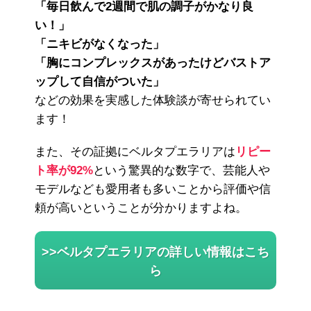
「毎日飲んで2週間で肌の調子がかなり良
い！」
「ニキビがなくなった」
「胸にコンプレックスがあったけどバストア
ップして自信がついた」
などの効果を実感した体験談が寄せられてい
ます！
また、その証拠にベルタプエラリアは
リピー
ト率が92%
という驚異的な数字で、芸能人や
モデルなども愛用者も多いことから評価や信
頼が高いということが分かりますよね。
>>ベルタプエラリアの詳しい情報はこち
ら