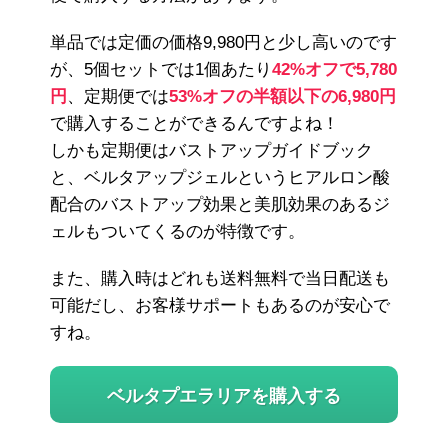
単品では定価の価格9,980円と少し高いのです
が、5個セットでは1個あたり
42%オフで5,780
円
、定期便では
53%オフの半額以下の6,980円
で購入することができるんですよね！
しかも定期便はバストアップガイドブック
と、ベルタアップジェルというヒアルロン酸
配合のバストアップ効果と美肌効果のあるジ
ェルもついてくるのが特徴です。
また、購入時はどれも送料無料で当日配送も
可能だし、お客様サポートもあるのが安心で
すね。
ベルタプエラリアを購入する