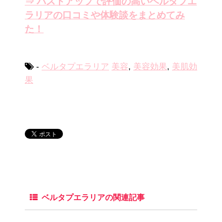
⇒ バストアップで評価の高いベルタプエ
ラリアの口コミや体験談をまとめてみ
た！
-
ベルタプエラリア
美容
,
美容効果
,
美肌効
果
ベルタプエラリアの関連記事