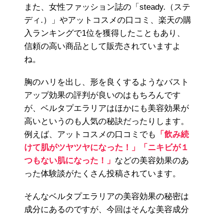
また、女性ファッション誌の「steady.（ステ
ディ.）」やアットコスメの口コミ、楽天の購
入ランキングで1位を獲得したこともあり、
信頼の高い商品として販売されていますよ
ね。
胸のハリを出し、形を良くするようなバスト
アップ効果の評判が良いのはもちろんです
が、ベルタプエラリアはほかにも美容効果が
高いというのも人気の秘訣だったりします。
例えば、アットコスメの口コミでも
「飲み続
けて肌がツヤツヤになった！」「ニキビが１
つもない肌になった！」
などの美容効果のあ
った体験談がたくさん投稿されています。
そんなベルタプエラリアの美容効果の秘密は
成分にあるのですが、今回はそんな美容成分