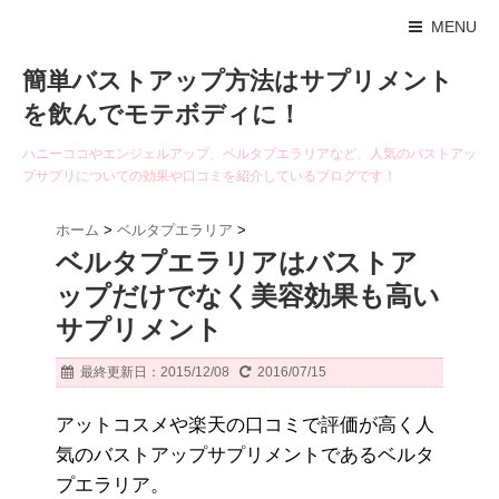
MENU
簡単バストアップ方法はサプリメント
を飲んでモテボディに！
ハニーココやエンジェルアップ、ベルタプエラリアなど、人気のバストアッ
プサプリについての効果や口コミを紹介しているブログです！
ホーム
>
ベルタプエラリア
>
ベルタプエラリアはバストア
ップだけでなく美容効果も高い
サプリメント
最終更新日：2015/12/08
2016/07/15
アットコスメや楽天の口コミで評価が高く人
気のバストアップサプリメントであるベルタ
プエラリア。