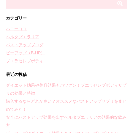
カテゴリー
ハニーココ
ベルタプエラリア
バストアップブログ
ビーアップ（B-UP）
プエラセレブボディ
最近の投稿
ダイエット効果や美容効果もバツグン！プエラセレブボディサプ
リの効果と特徴
購入するならどれが良い？オススメなバストアップサプリをまと
めてみた！
安全にバストアップ効果を出すベルタプエラリアの効果的な飲み
方