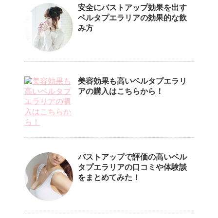
安全にバストアップ効果を出す
ベルタプエラリアの効果的な飲
み方
美容効果も高いベルタプエラリ
アの購入はこちらから！
バストアップで評価の高いベル
タプエラリアの口コミや体験談
をまとめてみた！