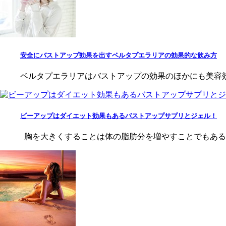
安全にバストアップ効果を出すベルタプエラリアの効果的な飲み方
ベルタプエラリアはバストアップの効果のほかにも美容
ビーアップはダイエット効果もあるバストアップサプリとジェル！
胸を大きくすることは体の脂肪分を増やすことでもある