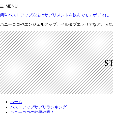
MENU
簡単バストアップ方法はサプリメントを飲んでモテボディに！
ハニーココやエンジェルアップ、ベルタプエラリアなど、人気
ホーム
バストアップサプリランキング
ハニーココの効果や購入